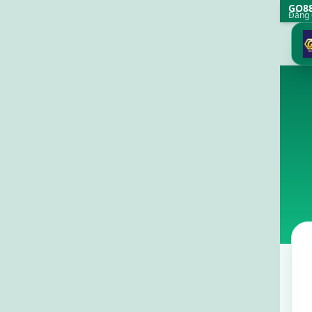
GO8
Đẳng 